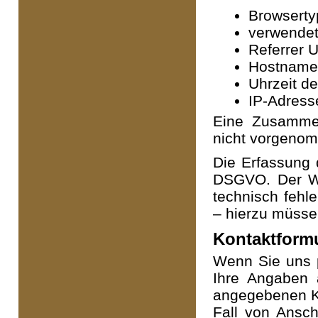
Browserty
verwendet
Referrer 
Hostname 
Uhrzeit d
IP-Adress
Eine Zusammen
nicht vorgeno
Die Erfassung d
DSGVO. Der Web
technisch fehl
– hierzu müssen
Kontaktform
Wenn Sie uns 
Ihre Angaben 
angegebenen Ko
Fall von Ansch