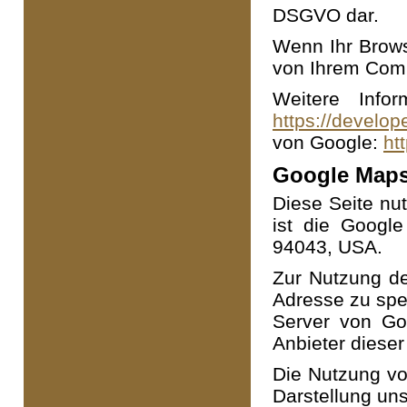
DSGVO dar.
Wenn Ihr Browse
von Ihrem Comp
Weitere Info
https://develop
von Google:
ht
Google Map
Diese Seite nu
ist die Googl
94043, USA.
Zur Nutzung de
Adresse zu spe
Server von Go
Anbieter dieser
Die Nutzung vo
Darstellung uns