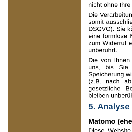
nicht ohne Ihre 
Die Verarbeitu
somit ausschlie
DSGVO). Sie kön
eine formlose 
zum Widerruf e
unberührt.
Die von Ihnen
uns, bis Sie 
Speicherung wid
(z.B. nach ab
gesetzliche B
bleiben unberüh
5. Analyse
Matomo (ehe
Diese Website