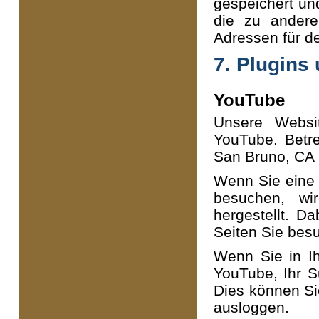
gespeichert un
die zu andere
Adressen für de
7. Plugins
YouTube
Unsere Websi
YouTube. Betre
San Bruno, CA
Wenn Sie eine 
besuchen, wi
hergestellt. D
Seiten Sie bes
Wenn Sie in I
YouTube, Ihr Su
Dies können Si
ausloggen.