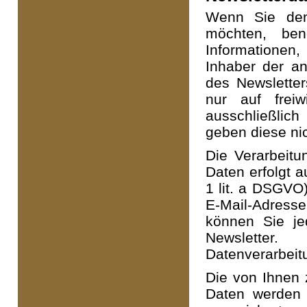
Wenn Sie den
möchten, ben
Informationen
Inhaber der a
des Newsletter
nur auf frei
ausschließlic
geben diese nic
Die Verarbeit
Daten erfolgt a
1 lit. a DSGVO)
E-Mail-Adress
können Sie je
Newsletter
Datenverarbeit
Die von Ihnen 
Daten werden 