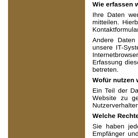
Wie erfassen w
Ihre Daten we
mitteilen. Hie
Kontaktformula
Andere Daten
unsere IT-Syst
Internetbrowse
Erfassung dies
betreten.
Wofür nutzen w
Ein Teil der Da
Website zu ge
Nutzerverhalte
Welche Rechte
Sie haben jede
Empfänger und