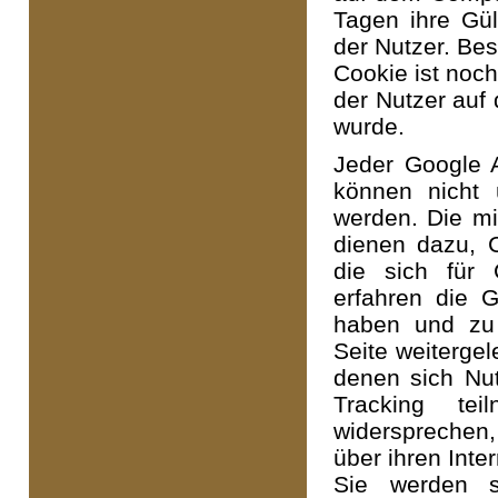
Tagen ihre Gült
der Nutzer. Be
Cookie ist noc
der Nutzer auf 
wurde.
Jeder Google 
können nicht 
werden. Die mi
dienen dazu, C
die sich für 
erfahren die G
haben und zu 
Seite weitergel
denen sich Nut
Tracking te
widersprechen,
über ihren Inte
Sie werden so