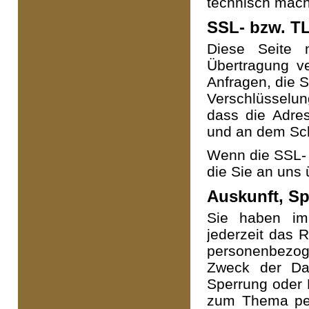
technisch machb
SSL- bzw. T
Diese Seite 
Übertragung ve
Anfragen, die S
Verschlüsselun
dass die Adress
und an dem Sch
Wenn die SSL- b
die Sie an uns 
Auskunft, S
Sie haben im
jederzeit das R
personenbezo
Zweck der Dat
Sperrung oder 
zum Thema per