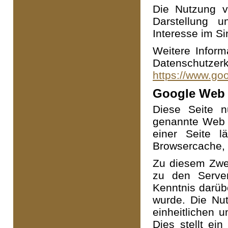
Die Nutzung v
Darstellung u
Interesse im Si
Weitere Infor
Datensch
https://www.goo
Google Web 
Diese Seite nu
genannte Web F
einer Seite l
Browsercache, 
Zu diesem Zwe
zu den Serve
Kenntnis darüb
wurde. Die Nu
einheitlichen 
Dies stellt ein