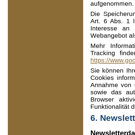
aufgenommen.
Die Speicheru
Art. 6 Abs. 1 
Interesse an
Webangebot als
Mehr Informa
Tracking find
https://www.goo
Sie können Ihr
Cookies inform
Annahme von C
sowie das au
Browser aktiv
Funktionalität 
6. Newslet
Newsletterda