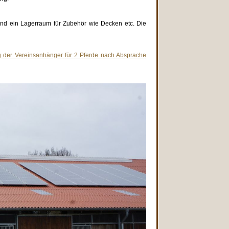
 und ein Lagerraum für Zubehör wie Decken etc. Die
ung der Vereinsanhänger für 2 Pferde nach Absprache