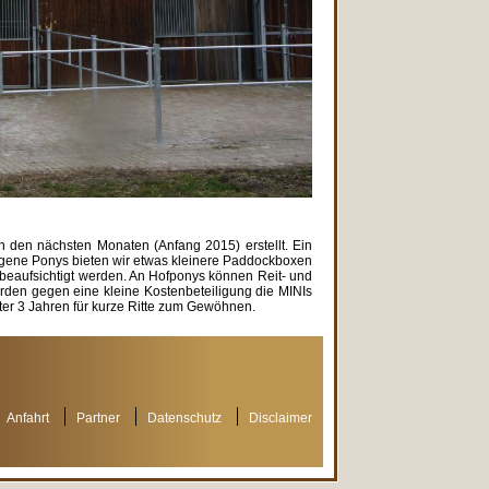
n den nächsten Monaten (Anfang 2015) erstellt. Ein
igene Ponys bieten wir etwas kleinere Paddockboxen
st beaufsichtigt werden. An Hofponys können Reit- und
rden gegen eine kleine Kostenbeteiligung die MINIs
 unter 3 Jahren für kurze Ritte zum Gewöhnen.
Anfahrt
Partner
Datenschutz
Disclaimer